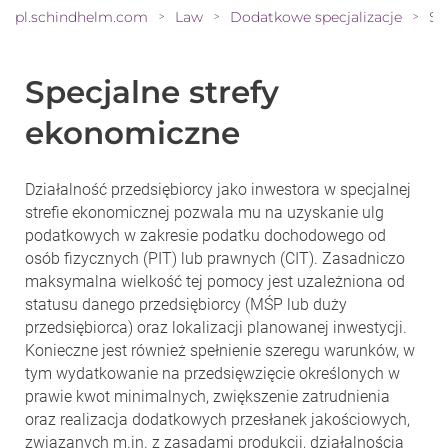
pl.schindhelm.com
Law
Dodatkowe specjalizacje
>
>
>
Specjalne strefy
ekonomiczne
Działalność przedsiębiorcy jako inwestora w specjalnej
strefie ekonomicznej pozwala mu na uzyskanie ulg
podatkowych w zakresie podatku dochodowego od
osób fizycznych (PIT) lub prawnych (CIT). Zasadniczo
maksymalna wielkość tej pomocy jest uzależniona od
statusu danego przedsiębiorcy (MŚP lub duży
przedsiębiorca) oraz lokalizacji planowanej inwestycji.
Konieczne jest również spełnienie szeregu warunków, w
tym wydatkowanie na przedsięwzięcie określonych w
prawie kwot minimalnych, zwiększenie zatrudnienia
oraz realizacja dodatkowych przesłanek jakościowych,
związanych m.in. z zasadami produkcji, działalnością