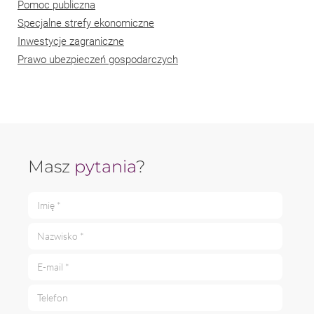
Pomoc publiczna
Specjalne strefy ekonomiczne
Inwestycje zagraniczne
Prawo ubezpieczeń gospodarczych
Masz
pytania
?
Imię *
Nazwisko *
E-mail *
Telefon