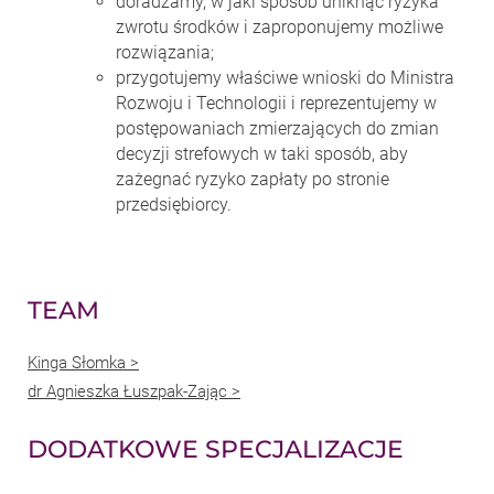
doradzamy, w jaki sposób uniknąć ryzyka
zwrotu środków i zaproponujemy możliwe
rozwiązania;
przygotujemy właściwe wnioski do Ministra
Rozwoju i Technologii i reprezentujemy w
postępowaniach zmierzających do zmian
decyzji strefowych w taki sposób, aby
zażegnać ryzyko zapłaty po stronie
przedsiębiorcy.
TEAM
Kinga Słomka >
dr Agnieszka Łuszpak-Zając >
DODATKOWE SPECJALIZACJE