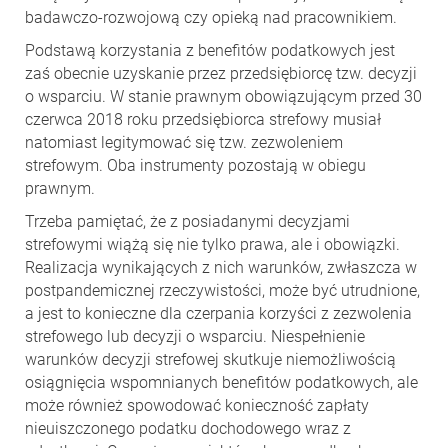
badawczo-rozwojową czy opieką nad pracownikiem.
Podstawą korzystania z benefitów podatkowych jest
zaś obecnie uzyskanie przez przedsiębiorcę tzw. decyzji
o wsparciu. W stanie prawnym obowiązującym przed 30
czerwca 2018 roku przedsiębiorca strefowy musiał
natomiast legitymować się tzw. zezwoleniem
strefowym. Oba instrumenty pozostają w obiegu
prawnym.
Trzeba pamiętać, że z posiadanymi decyzjami
strefowymi wiążą się nie tylko prawa, ale i obowiązki.
Realizacja wynikających z nich warunków, zwłaszcza w
postpandemicznej rzeczywistości, może być utrudnione,
a jest to konieczne dla czerpania korzyści z zezwolenia
strefowego lub decyzji o wsparciu. Niespełnienie
warunków decyzji strefowej skutkuje niemożliwością
osiągnięcia wspomnianych benefitów podatkowych, ale
może również spowodować konieczność zapłaty
nieuiszczonego podatku dochodowego wraz z