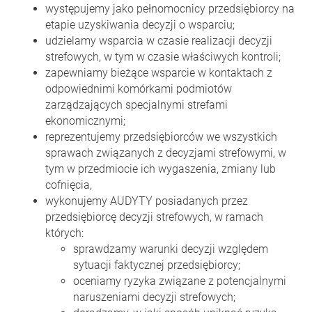
występujemy jako pełnomocnicy przedsiębiorcy na
etapie uzyskiwania decyzji o wsparciu;
udzielamy wsparcia w czasie realizacji decyzji
strefowych, w tym w czasie właściwych kontroli;
zapewniamy bieżące wsparcie w kontaktach z
odpowiednimi komórkami podmiotów
zarządzających specjalnymi strefami
ekonomicznymi;
reprezentujemy przedsiębiorców we wszystkich
sprawach związanych z decyzjami strefowymi, w
tym w przedmiocie ich wygaszenia, zmiany lub
cofnięcia,
wykonujemy AUDYTY posiadanych przez
przedsiębiorcę decyzji strefowych, w ramach
których:
sprawdzamy warunki decyzji względem
sytuacji faktycznej przedsiębiorcy;
oceniamy ryzyka związane z potencjalnymi
naruszeniami decyzji strefowych;