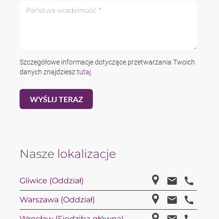
Państwa wiadomość *
Szczegółowe informacje dotyczące przetwarzania Twoich
danych znajdziesz
tutaj
.
Nasze
lokalizacje
Gliwice (Oddział)
Warszawa (Oddział)
Wrocław (Siedziba główna)