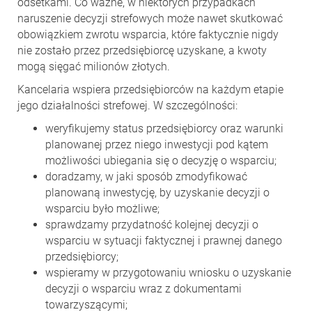
odsetkami. Co ważne, w niektórych przypadkach
naruszenie decyzji strefowych może nawet skutkować
obowiązkiem zwrotu wsparcia, które faktycznie nigdy
nie zostało przez przedsiębiorcę uzyskane, a kwoty
mogą sięgać milionów złotych.
Kancelaria wspiera przedsiębiorców na każdym etapie
jego działalności strefowej. W szczególności:
weryfikujemy status przedsiębiorcy oraz warunki
planowanej przez niego inwestycji pod kątem
możliwości ubiegania się o decyzję o wsparciu;
doradzamy, w jaki sposób zmodyfikować
planowaną inwestycję, by uzyskanie decyzji o
wsparciu było możliwe;
sprawdzamy przydatność kolejnej decyzji o
wsparciu w sytuacji faktycznej i prawnej danego
przedsiębiorcy;
wspieramy w przygotowaniu wniosku o uzyskanie
decyzji o wsparciu wraz z dokumentami
towarzyszącymi;