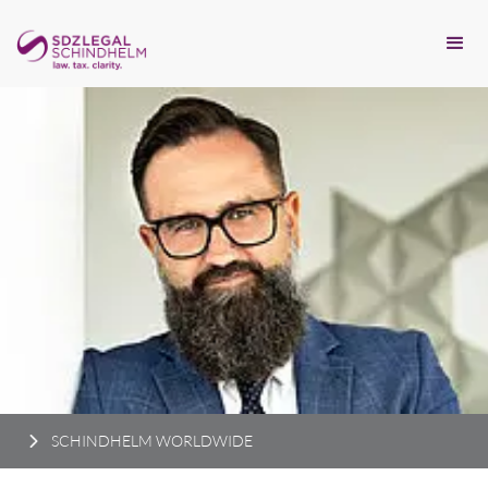
SCHINDHELM WORLDWIDE