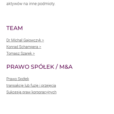
aktywów na inne podmioty.
TEAM
Dr Michał Gajowczyk >
Konrad Schampera >
Tomasz Szarek >
PRAWO SPÓŁEK / M&A
Prawo Spółek
transakcje lub fuzje i przejęcia
Sukcesja praw korporacyjnych