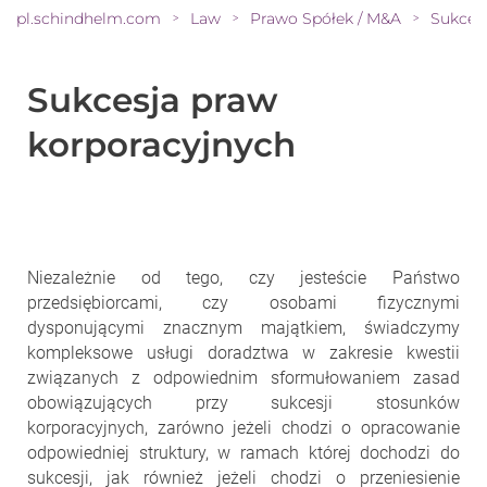
pl.schindhelm.com
Law
Prawo Spółek / M&A
>
>
>
Sukcesja praw
korporacyjnych
Niezależnie od tego, czy jesteście Państwo
przedsiębiorcami, czy osobami fizycznymi
dysponującymi znacznym majątkiem, świadczymy
kompleksowe usługi doradztwa w zakresie kwestii
związanych z odpowiednim sformułowaniem zasad
obowiązujących przy sukcesji stosunków
korporacyjnych, zarówno jeżeli chodzi o opracowanie
odpowiedniej struktury, w ramach której dochodzi do
sukcesji, jak również jeżeli chodzi o przeniesienie