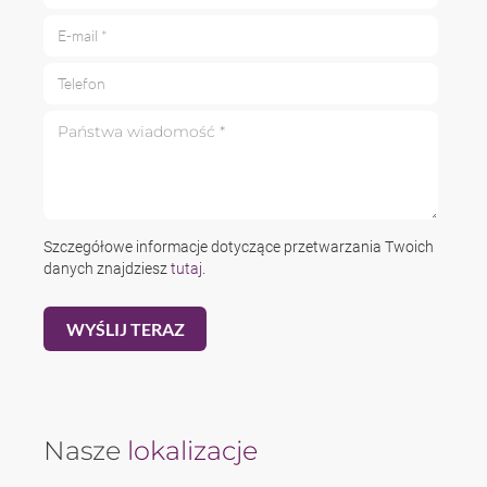
E-mail *
Telefon
Państwa wiadomość *
Szczegółowe informacje dotyczące przetwarzania Twoich
danych znajdziesz
tutaj
.
Nasze
lokalizacje