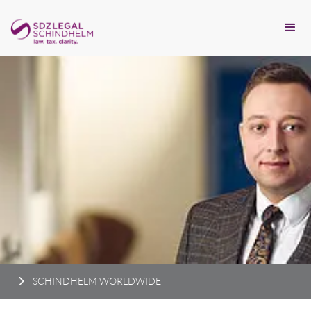
SCHINDHELM WORLDWIDE