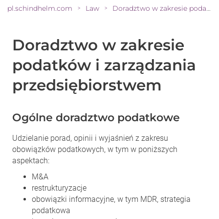
pl.schindhelm.com
Law
Doradztwo w zakresie podatków i zarządzania przedsiębiorstwem
>
>
Doradztwo w zakresie
podatków i zarządzania
przedsiębiorstwem
Ogólne doradztwo podatkowe
Udzielanie porad, opinii i wyjaśnień z zakresu
obowiązków podatkowych, w tym w poniższych
aspektach:
M&A
restrukturyzacje
obowiązki informacyjne, w tym MDR, strategia
podatkowa