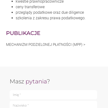
kwestie prawnopracownicze
ceny transferowe
przeglądy podatkowe oraz due diligence
szkolenia z zakresu prawa podatkowego.
PUBLIKACJE
MECHANIZM PODZIELONEJ PŁATNOŚCI (MPP) >
Masz
pytania
?
Imię *
Nazwisko *