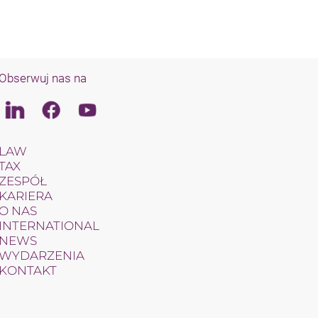
Obserwuj nas na
Linkedin
Facebook
Youtube
LAW
TAX
ZESPÓŁ
KARIERA
O NAS
INTERNATIONAL
NEWS
WYDARZENIA
KONTAKT