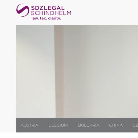
AUSTRIA
BELGIUM
BULGARIA
CHINA
CZ