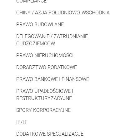
COMPLIANCE
CHINY / AZJA POŁUDNIOWO-WSCHODNIA
PRAWO BUDOWLANE
DELEGOWANIE / ZATRUDNIANIE
CUDZOZIEMCÓW
PRAWO NIERUCHOMOŚCI
DORADZTWO PODATKOWE
PRAWO BANKOWE I FINANSOWE
PRAWO UPADŁOŚCIOWE I
RESTRUKTURYZACYJNE
SPORY KORPORACYJNE
IP/IT
DODATKOWE SPECJALIZACJE