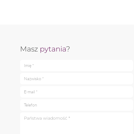
Masz
pytania
?
Imię *
Nazwisko *
E-mail *
Telefon
Państwa wiadomość *