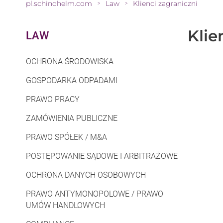
pl.schindhelm.com
Law
Klienci zagraniczni
>
>
Klie
LAW
OCHRONA ŚRODOWISKA
GOSPODARKA ODPADAMI
PRAWO PRACY
ZAMÓWIENIA PUBLICZNE
PRAWO SPÓŁEK / M&A
POSTĘPOWANIE SĄDOWE I ARBITRAŻOWE
OCHRONA DANYCH OSOBOWYCH
PRAWO ANTYMONOPOLOWE / PRAWO
UMÓW HANDLOWYCH