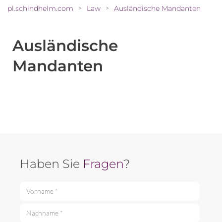
pl.schindhelm.com
Law
Ausländische Mandanten
>
>
Ausländische
Mandanten
Haben Sie
Fragen
?
Vorname *
Nachname *