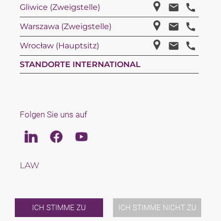
Gliwice (Zweigstelle)
Warszawa (Zweigstelle)
Wrocław (Hauptsitz)
STANDORTE INTERNATIONAL
Folgen Sie uns auf
Linkedin
Facebook
Youtube
LAW
TAX
TEAM
KARRIERE
ÜBER UNS
ICH STIMME ZU
ICH STIMME NICHT ZU
INTERNATIONAL