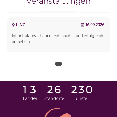
Veranstaltungen
LINZ
16.09.2026
Infrastrukturvorhaben rechtssicher und erfolgreich
umsetzen
1
3
2
6
2
3
0
Länder
Standorte
Juristen