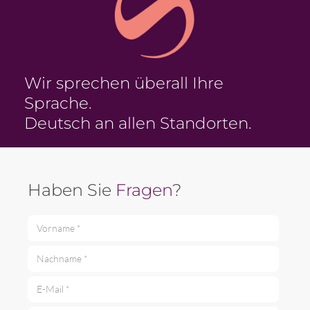
Wir sprechen überall Ihre
Sprache.
Deutsch an allen Standorten.
Haben Sie
Fragen
?
Vorname *
Nachname *
E-Mail *