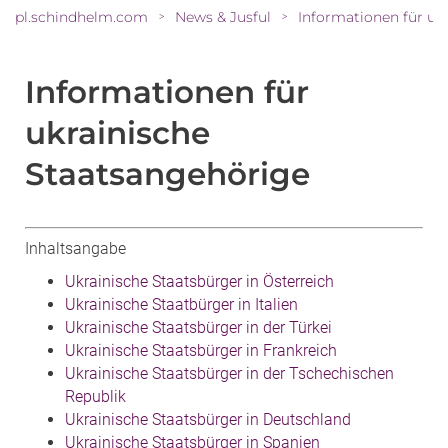
pl.schindhelm.com
News & Jusful
Informationen für ukrainische Staatsangehörige
>
>
Informationen für
ukrainische
Staatsangehörige
Inhaltsangabe
Ukrainische Staatsbürger in Österreich
Ukrainische Staatbürger in Italien
Ukrainische Staat
sbürger in der Türkei
Ukrainische Staatsbürger in Frankreich
Ukrainische Staatsbürger in der Tschechischen
Republik
Ukrainische Staatsbürger in Deutschland
Ukrainische Staatsbürger in Spanien