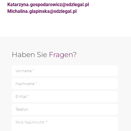
Katarzyna.gospodarowicz@sdzlegal.pl
Michalina.glapinska@sdzlegal.pl
Haben Sie
Fragen
?
Vorname *
Nachname *
E-Mail *
Telefon
Ihre Nachricht *