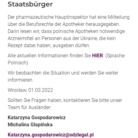
Staatsbürger
Der pharmazeutische Hauptinspektor hat eine Mitteilung
über die Berufsrechte der Apotheker herausgegeben.
Darin lesen wir, dass polnische Apotheken notwendige
Arzneimittel an Personen aus der Ukraine, die kein
Rezept dabei haben, ausgeben dürfen.
Alle aktuellen Informationen finden Sie
HIE
R
. (
Sprache:
Polnisch
)
Wir beobachten die Situation und werden Sie weiter
informieren.
Wrocław, 01.03.2022
Sollten Sie Fragen haben, kontaktieren Sie bitte unser
Team für Ausländer:
Katarzyna Gospodarowicz
Michalina Glapińska
Katarzyna.gospodarowicz@sdzlegal.pl