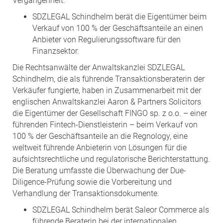
Vergangenheit.
SDZLEGAL Schindhelm berät die Eigentümer beim
Verkauf von 100 % der Geschäftsanteile an einen
Anbieter von Regulierungssoftware für den
Finanzsektor.
Die Rechtsanwälte der Anwaltskanzlei SDZLEGAL
Schindhelm, die als führende Transaktionsberaterin der
Verkäufer fungierte, haben in Zusammenarbeit mit der
englischen Anwaltskanzlei Aaron & Partners Solicitors
die Eigentümer der Gesellschaft FINGO sp. z o.o. – einer
führenden Fintech-Dienstleisterin – beim Verkauf von
100 % der Geschäftsanteile an die Regnology, eine
weltweit führende Anbieterin von Lösungen für die
aufsichtsrechtliche und regulatorische Berichterstattung.
Die Beratung umfasste die Überwachung der Due-
Diligence-Prüfung sowie die Vorbereitung und
Verhandlung der Transaktionsdokumente.
SDZLEGAL Schindhelm berät Saleor Commerce als
führende Beraterin bei der internationalen