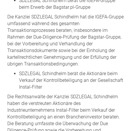
SDZLEGAL Schindhelm berät die IGEFA-Gruppe
beim Erwerb der Bagstar.pl-Gruppe
Die Kanzlei SDZLEGAL Schindhelm hat die IGEFA-Gruppe
umfassend während des gesamten
Transaktionsprozesses beraten, insbesondere im
Rahmen der Due-Diligence-Prüfung der Bagstar-Gruppe,
bei der Vorbereitung und Verhandlung der
Transaktionsdokumente sowie bei der Einholung der
kartellrechtlichen Genehmigung und der Erfüllung der
übrigen Transaktionsbedingungen.
SDZLEGAL Schindhelm berät die Aktionäre beim
Verkauf der Kontrollbeteiligung an der Gesellschaft
Instal-Filter
Die Rechtsanwälte der Kanzlei SDZLEGAL Schindhelm
haben die verstreuten Aktionäre des
Industrieunternehmens Instal-Filter beim Verkauf der
Kontrollbeteiligung an einen Brancheninvestor beraten.
Die Beratung umfasste die Überwachung der Due
Diligence-Prüfung sowie die Vorbereitung und