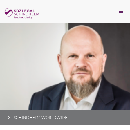
SCHINDHELM WORLDWIDE