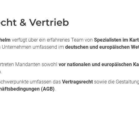
echt & Vertrieb
helm
verfügt über ein erfahrenes Team von
Spezialisten im Kart
as Unternehmen umfassend im
deutschen und europäischen We
ertreten Mandanten sowohl
vor nationalen und europäischen Ka
n
.
sschwerpunkte umfassen das
Vertragsrecht
sowie die Gestaltun
häftsbedingungen (AGB)
.