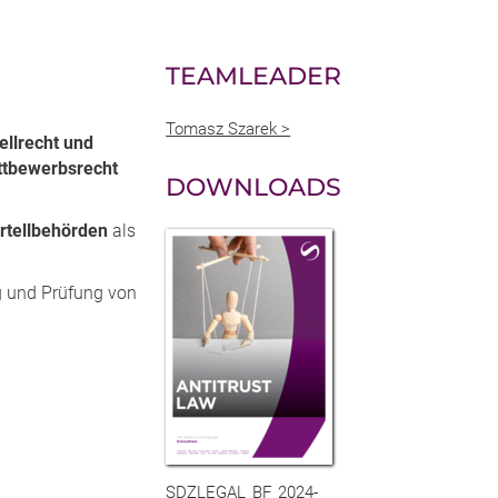
TEAMLEADER
Tomasz Szarek >
ellrecht und
ttbewerbsrecht
DOWNLOADS
rtellbehörden
als
g und Prüfung von
SDZLEGAL_BF_2024-