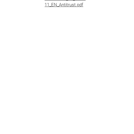
11_EN_Antitrust.pdf