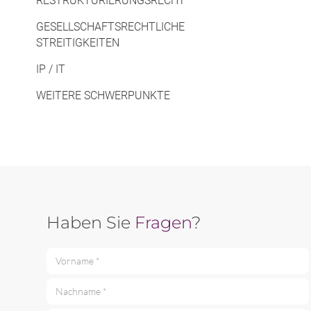
RESTRUKTURIERUNGSRECHT
GESELLSCHAFTSRECHTLICHE
STREITIGKEITEN
IP / IT
WEITERE SCHWERPUNKTE
Haben Sie
Fragen
?
Vorname *
Nachname *