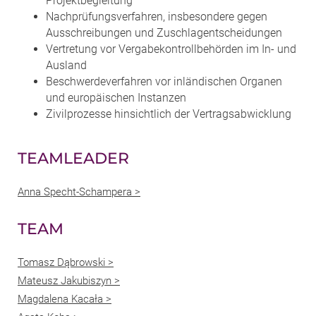
Projektbegleitung
Nachprüfungsverfahren, insbesondere gegen
Ausschreibungen und Zuschlagentscheidungen
Vertretung vor Vergabekontrollbehörden im In- und
Ausland
Beschwerdeverfahren vor inländischen Organen
und europäischen Instanzen
Zivilprozesse hinsichtlich der Vertragsabwicklung
TEAMLEADER
Anna Specht-Schampera >
TEAM
Tomasz Dąbrowski >
Mateusz Jakubiszyn >
Magdalena Kacała >