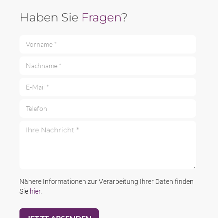
Haben Sie
Fragen
?
Vorname *
Nachname *
E-Mail *
Telefon
Ihre Nachricht *
Nähere Informationen zur Verarbeitung Ihrer Daten finden
Sie
hier
.