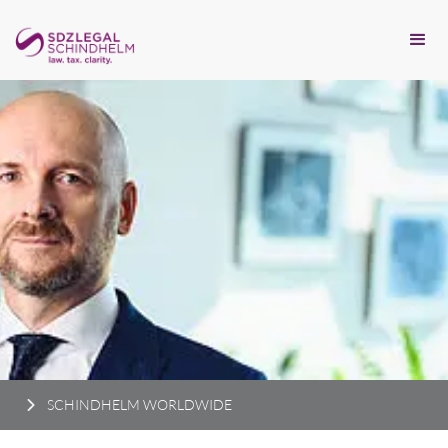
SCHINDHELM WORLDWIDE