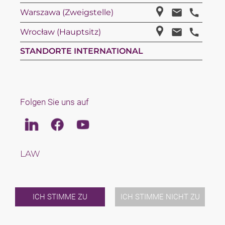
Warszawa (Zweigstelle)
Wrocław (Hauptsitz)
STANDORTE INTERNATIONAL
Folgen Sie uns auf
Linkedin
Facebook
Youtube
LAW
TAX
TEAM
KARRIERE
ÜBER UNS
ICH STIMME ZU
ICH STIMME NICHT ZU
INTERNATIONAL
NEWS & JUSFUL