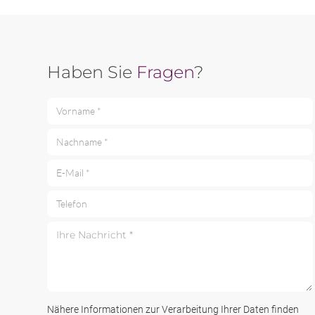
Haben Sie
Fragen
?
Vorname *
Nachname *
E-Mail *
Telefon
Ihre Nachricht *
Nähere Informationen zur Verarbeitung Ihrer Daten finden