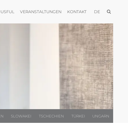
Menü öffnen
n
Menü öffnen
Menü öffnen
Menü öffnen
JUSFUL
VERANSTALTUNGEN
KONTAKT
DE
EN
SLOWAKEI
TSCHECHIEN
TÜRKEI
UNGARN