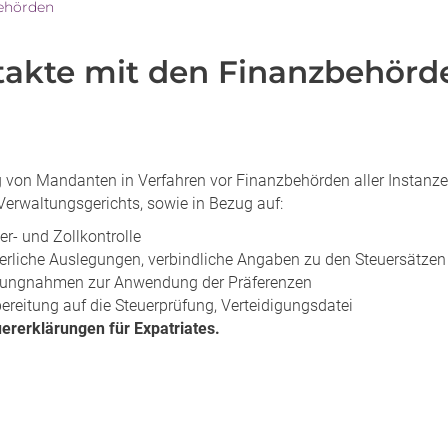
ehörden
akte mit den Finanzbehörd
g von Mandanten in Verfahren vor Finanzbehörden aller Instanze
Verwaltungsgerichts, sowie in Bezug auf:
er- und Zollkontrolle
erliche Auslegungen, verbindliche Angaben zu den Steuersätzen
llungnahmen zur Anwendung der Präferenzen
ereitung auf die Steuerprüfung, Verteidigungsdatei
ererklärungen für Expatriates.