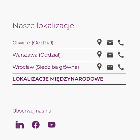
Nasze
lokalizacje
Gliwice (Oddział)
Warszawa (Oddział)
Wrocław (Siedziba główna)
LOKALIZACJE MIĘDZYNARODOWE
Obserwuj nas na
Linkedin
Facebook
Youtube