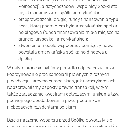
Północnej), a dotychczasowi wspólnicy Spółki stali
się akcjonariuszami spółki amerykańskiej;
przeprowadzeniu drugiej rundy finansowania typu
seed, której podmiotem była amerykańska spółka
holdingowa (runda finansowania miała miejsce na
gruncie jurysdykcji amerykańskiej);
stworzeniu modelu współpracy pomiędzy nowo
powstałą amerykańską spółką holdingową a
Spółką.
W całym procesie byliśmy ponadto odpowiedzialni za
koordynowanie prac kancelarii prawnych z różnych
jurysdykcji, zarówno europejskich, jak i amerykańskich.
Nadzorowaliśmy aspekty prawne transakcji, w tym
także zarządzanie kwestiami dotyczącymi unikania tzw.
podwójnego opodatkowania przez podatników
niebędących rezydentami polskimi.
Dzięki naszemu wsparciu przed Spółką otworzyły się
nowe perspektywy działalności na rynku amerykańskim,