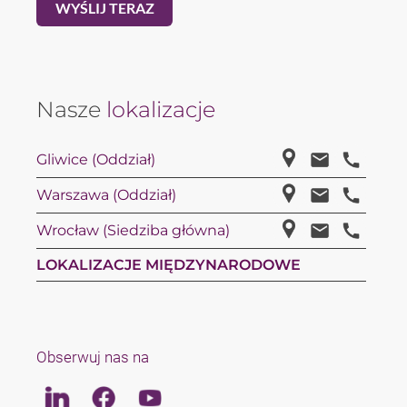
Nasze
lokalizacje
Gliwice (Oddział)
Warszawa (Oddział)
Wrocław (Siedziba główna)
LOKALIZACJE MIĘDZYNARODOWE
Obserwuj nas na
Linkedin
Facebook
Youtube