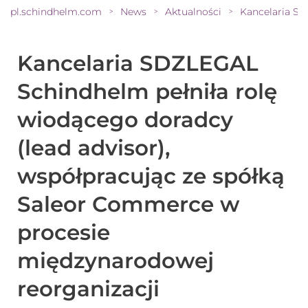
pl.schindhelm.com
News
Aktualności
>
>
>
Kancelaria SDZLEGAL
Schindhelm pełniła rolę
wiodącego doradcy
(lead advisor),
współpracując ze spółką
Saleor Commerce w
procesie
międzynarodowej
reorganizacji