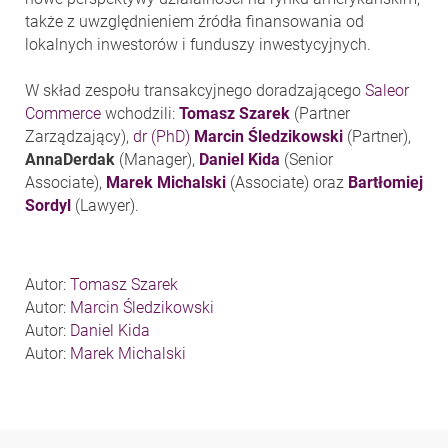
także z uwzględnieniem źródła finansowania od
lokalnych inwestorów i funduszy inwestycyjnych.
W skład zespołu transakcyjnego doradzającego
Saleor
Commerce
wchodzili:
Tomasz Szarek
(Partner
Zarządzający),
dr (PhD)
Marcin Śledzikowski
(Partner),
AnnaDerdak
(Manager),
Daniel Kida
(Senior
Associate),
Marek Michalski
(Associate) oraz
Bartłomiej
Sordyl
(Lawyer).
Autor:
Tomasz Szarek
Autor:
Marcin Śledzikowski
Autor:
Daniel Kida
Autor:
Marek Michalski