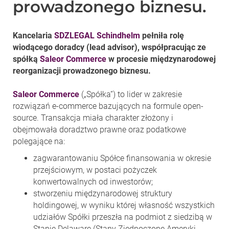
prowadzonego biznesu.
Kancelaria
SDZLEGAL Schindhelm
pełniła rolę
wiodącego doradcy (lead advisor), współpracując ze
spółką
Saleor Commerce
w procesie międzynarodowej
reorganizacji prowadzonego biznesu.
Saleor Commerce
(„Spółka”) to lider w zakresie
rozwiązań e-commerce bazujących na formule open-
source. Transakcja miała charakter złożony i
obejmowała doradztwo prawne oraz podatkowe
polegające na:
zagwarantowaniu Spółce finansowania w okresie
przejściowym, w postaci pożyczek
konwertowalnych od inwestorów;
stworzeniu międzynarodowej struktury
holdingowej, w wyniku której własność wszystkich
udziałów Spółki przeszła na podmiot z siedzibą w
Stanie Delaware (Stany Zjednoczone Ameryki