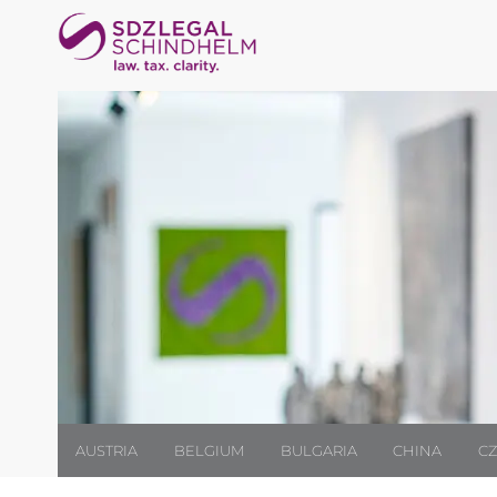
AUSTRIA
BELGIUM
BULGARIA
CHINA
CZ