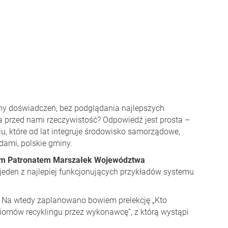
y doświadczeń, bez podglądania najlepszych
a przed nami rzeczywistość? Odpowiedź jest prosta –
, które od lat integruje środowisko samorządowe,
dami, polskie gminy.
m Patronatem Marszałek Województwa
jeden z najlepiej funkcjonujących przykładów systemu
. Na wtedy zaplanowano bowiem prelekcję „Kto
iomów recyklingu przez wykonawcę”, z którą wystąpi