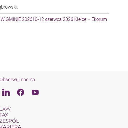
ąbrowski.
 W GMINIE 202610-12 czerwca 2026 Kielce – Ekorum
Obserwuj nas na
Linkedin
Facebook
Youtube
LAW
TAX
ZESPÓŁ
KARIERA