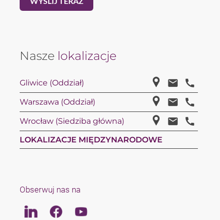
Nasze
lokalizacje
Gliwice (Oddział)
Warszawa (Oddział)
Wrocław (Siedziba główna)
LOKALIZACJE MIĘDZYNARODOWE
Obserwuj nas na
Linkedin
Facebook
Youtube