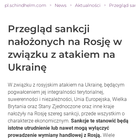
pl.schindhelm.com
News
Aktualności
>
>
>
Przegląd sankcji
nałożonych na Rosję w
związku z atakiem na
Ukrainę
W związku z rosyjskim atakiem na Ukrainę, będącym
pogwałceniem jej integralności terytorialnej,
suwerenności i niezależności, Unia Europejska, Wielka
Brytania oraz Stany Zjednoczone oraz inne kraje
nałożyły na Rosję szereg sankcji, przede wszystkim o
charakterze ekonomicznym.
Sankcje te stanowić będą
istotne utrudnienie lub nawet mogą wyłączyć
prowadzenie wymiany handlowej z Rosją.
Wiele