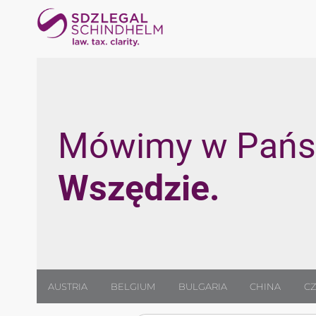
Mówimy w Państ
Wszędzie.
AUSTRIA
BELGIUM
BULGARIA
CHINA
CZ