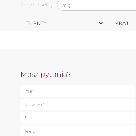
Znajdź osobę
TURKEY
KRAJ
Masz
pytania
?
Imię *
Nazwisko *
E-mail *
Telefon