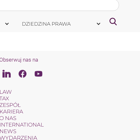
DZIEDZINA PRAWA
Obserwuj nas na
Linkedin
Facebook
Youtube
LAW
TAX
ZESPÓŁ
KARIERA
O NAS
INTERNATIONAL
NEWS
WYDARZENIA