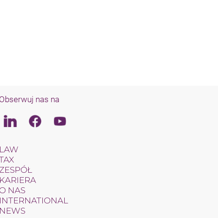
Obserwuj nas na
Linkedin
Facebook
Youtube
LAW
TAX
ZESPÓŁ
KARIERA
O NAS
INTERNATIONAL
NEWS