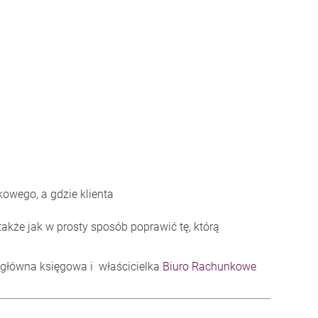
kowego, a gdzie klienta
kże jak w prosty sposób poprawić tę, którą
główna księgowa i właścicielka
Biuro Rachunkowe