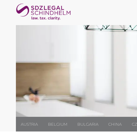
AUSTRIA
BELGIUM
BULGARIA
CHINA
CZ