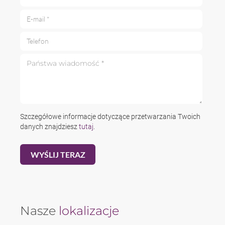
E-mail *
Telefon
Państwa wiadomość *
Szczegółowe informacje dotyczące przetwarzania Twoich
danych znajdziesz
tutaj
.
Nasze
lokalizacje