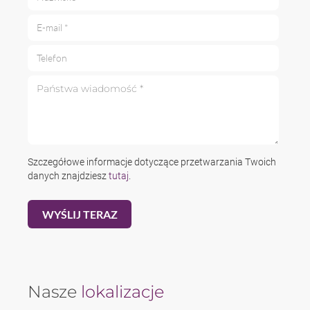
E-mail *
Telefon
Państwa wiadomość *
Szczegółowe informacje dotyczące przetwarzania Twoich
danych znajdziesz
tutaj
.
Nasze
lokalizacje