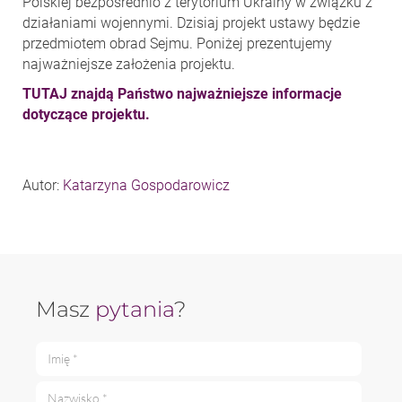
Polskiej bezpośrednio z terytorium Ukrainy w związku z
działaniami wojennymi. Dzisiaj projekt ustawy będzie
przedmiotem obrad Sejmu. Poniżej prezentujemy
najważniejsze założenia projektu.
TUTAJ znajdą Państwo najważniejsze informacje
dotyczące projektu.
Autor:
Katarzyna Gospodarowicz
Masz
pytania
?
Imię *
Nazwisko *