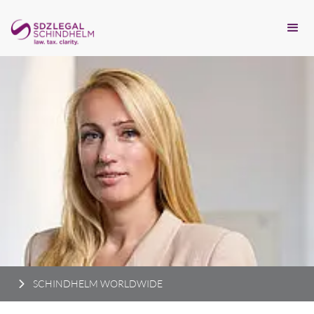
SCHINDHELM WORLDWIDE