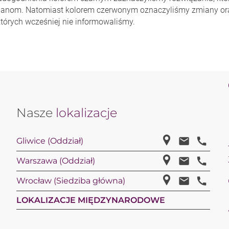
mianom.
Natomiast kolorem czerwonym oznaczyliśmy zmiany ora
których wcześniej nie informowaliśmy.
Nasze
lokalizacje
Gliwice (Oddział)
Warszawa (Oddział)
Wrocław (Siedziba główna)
LOKALIZACJE MIĘDZYNARODOWE