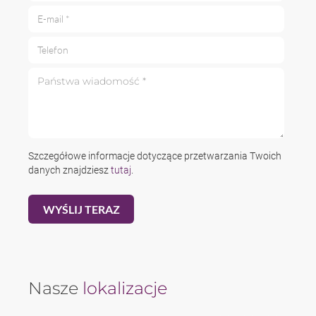
E-mail *
Telefon
Państwa wiadomość *
Szczegółowe informacje dotyczące przetwarzania Twoich
danych znajdziesz
tutaj
.
Nasze
lokalizacje