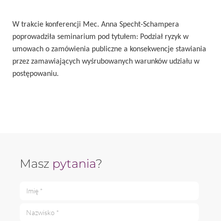
W trakcie konferencji Mec. Anna Specht-Schampera
poprowadziła seminarium pod tytułem: Podział ryzyk w
umowach o zamówienia publiczne a konsekwencje stawiania
przez zamawiających wyśrubowanych warunków udziału w
postępowaniu.
Masz
pytania
?
Imię *
Nazwisko *