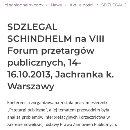
pl.schindhelm.com
News
Aktualności
>
>
>
SDZLEGAL
SCHINDHELM na VIII
Forum przetargów
publicznych, 14-
16.10.2013, Jachranka k.
Warszawy
Konferencja zorganizowana została przez miesięcznik
„Przetargi publiczne”, a jej tematem przewodnim była
analiza problemów interpretacyjnych i orzecznictwa w
zakresie nowelizacji ustawy Prawo Zamówień Publicznych.