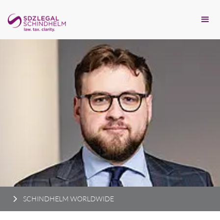
SCHINDHELM WORLDWIDE