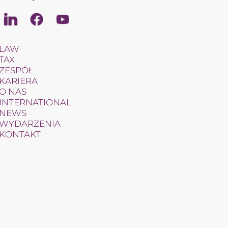
Linkedin
Facebook
Youtube
LAW
TAX
ZESPÓŁ
KARIERA
O NAS
INTERNATIONAL
NEWS
WYDARZENIA
KONTAKT