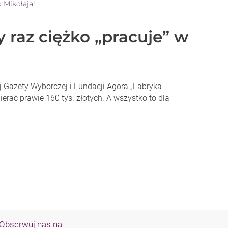
 Mikołaja!
az ciężko „pracuje” w
 Gazety Wyborczej i Fundacji Agora „Fabryka
ierać prawie 160 tys. złotych. A wszystko to dla
Obserwuj nas na