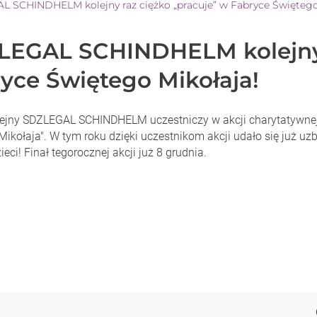
 SCHINDHELM kolejny raz ciężko „pracuje” w Fabryce Świętego
LEGAL SCHINDHELM kolejny r
yce Świętego Mikołaja!
lejny SDZLEGAL SCHINDHELM uczestniczy w akcji charytatywnej
ikołaja". W tym roku dzięki uczestnikom akcji udało się już uzb
ieci! Finał tegorocznej akcji już 8 grudnia.