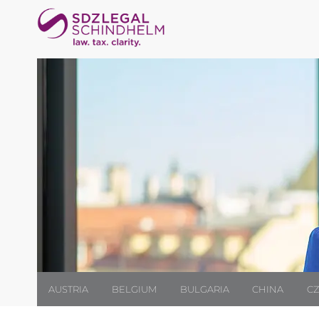
AUSTRIA
BELGIUM
BULGARIA
CHINA
CZ