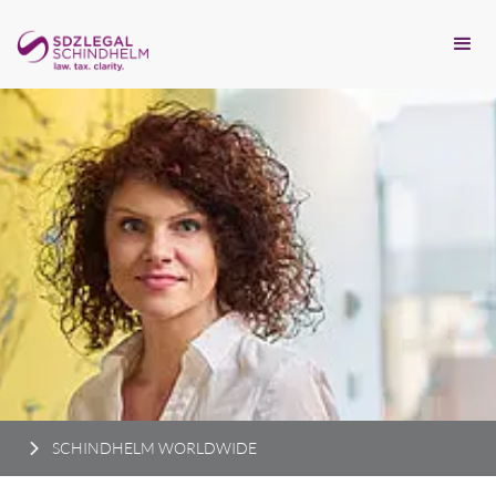
SCHINDHELM WORLDWIDE