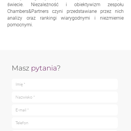
świecie. Niezależność i obiektywizm zespołu
Chambers&Partners czyni przedstawiane przez nich
analizy oraz rankingi wiarygodnymi i niezmiernie
pomocnymi.
Masz
pytania
?
Imię *
Nazwisko *
E-mail *
Telefon