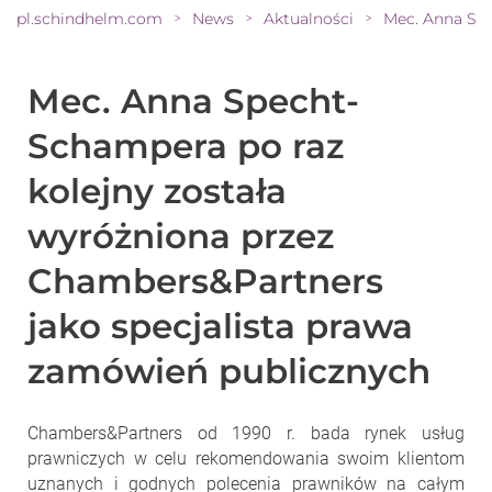
pl.schindhelm.com
News
Aktualności
>
>
>
Mec. Anna Specht-
Schampera po raz
kolejny została
wyróżniona przez
Chambers&Partners
jako specjalista prawa
zamówień publicznych
Chambers&Partners od 1990 r. bada rynek usług
prawniczych w celu rekomendowania swoim klientom
uznanych i godnych polecenia prawników na całym