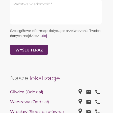
Państwa wiadomość *
Szczegółowe informacje dotyczące przetwarzania Twoich
danych znajdziesz
tutaj
.
Nasze
lokalizacje
Gliwice (Oddział)
Warszawa (Oddział)
Wrocław (Siedziba główna)