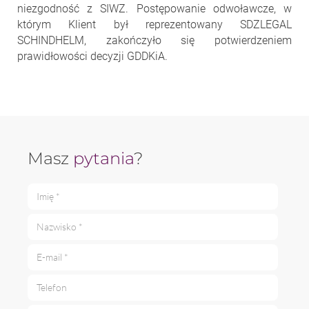
niezgodność z SIWZ. Postępowanie odwoławcze, w
którym Klient był reprezentowany SDZLEGAL
SCHINDHELM, zakończyło się potwierdzeniem
prawidłowości decyzji GDDKiA.
Masz
pytania
?
Imię *
Nazwisko *
E-mail *
Telefon