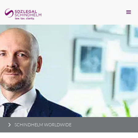
SCHINDHELM WORLDWIDE