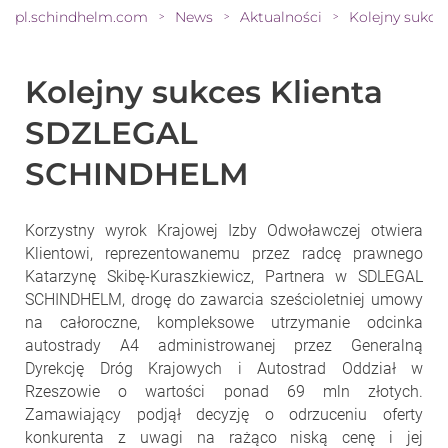
pl.schindhelm.com
News
Aktualności
>
>
>
Kolejny sukces Klienta
SDZLEGAL
SCHINDHELM
Korzystny wyrok Krajowej Izby Odwoławczej otwiera
Klientowi, reprezentowanemu przez radcę prawnego
Katarzynę Skibę-Kuraszkiewicz, Partnera w SDLEGAL
SCHINDHELM, drogę do zawarcia sześcioletniej umowy
na całoroczne, kompleksowe utrzymanie odcinka
autostrady A4 administrowanej przez Generalną
Dyrekcję Dróg Krajowych i Autostrad Oddział w
Rzeszowie o wartości ponad 69 mln złotych.
Zamawiający podjął decyzję o odrzuceniu oferty
konkurenta z uwagi na rażąco niską cenę i jej