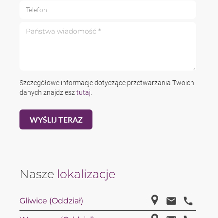
Telefon
Państwa wiadomość *
Szczegółowe informacje dotyczące przetwarzania Twoich
danych znajdziesz
tutaj
.
Nasze
lokalizacje
Gliwice (Oddział)