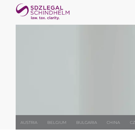
AUSTRIA
BELGIUM
BULGARIA
CHINA
CZ