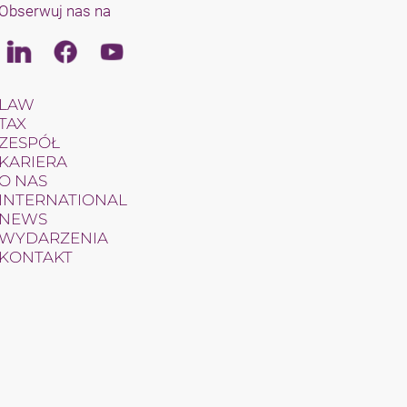
Obserwuj nas na
Linkedin
Facebook
Youtube
LAW
TAX
ZESPÓŁ
KARIERA
O NAS
INTERNATIONAL
NEWS
WYDARZENIA
KONTAKT