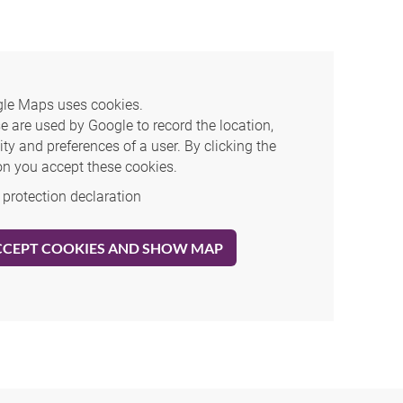
le Maps uses cookies.
e are used by Google to record the location,
ity and preferences of a user. By clicking the
on you accept these cookies.
 protection declaration
CCEPT COOKIES AND SHOW MAP