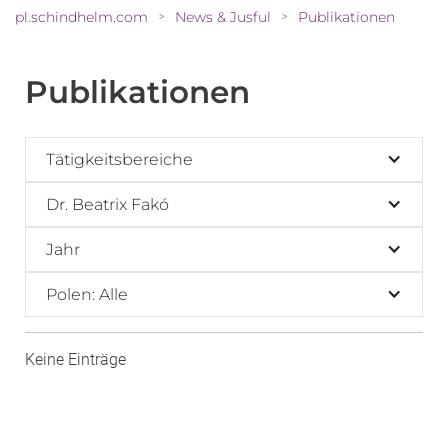
pl.schindhelm.com
News & Jusful
Publikationen
>
>
Publikationen
Tätigkeitsbereiche
Dr. Beatrix Fakó
Jahr
Polen: Alle
Keine Einträge