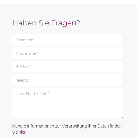
Haben Sie
Fragen
?
Vorname *
Nachname *
E-Mail *
Telefon
Ihre Nachricht *
Nähere Informationen zur Verarbeitung Ihrer Daten finden
Sie
hier
.