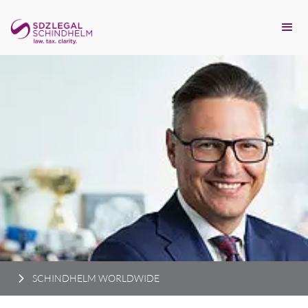
SCHINDHELM WORLDWIDE