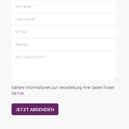
Vorname *
Nachname *
E-Mail *
Telefon
Ihre Nachricht *
Nähere Informationen zur Verarbeitung Ihrer Daten finden
Sie
hier
.