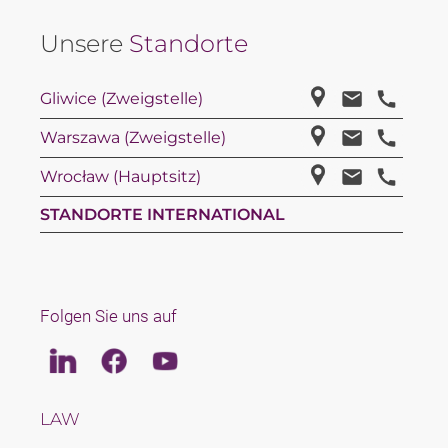
Unsere
Standorte
Gliwice (Zweigstelle)
Warszawa (Zweigstelle)
Wrocław (Hauptsitz)
STANDORTE INTERNATIONAL
Folgen Sie uns auf
Linkedin
Facebook
Youtube
LAW
TAX