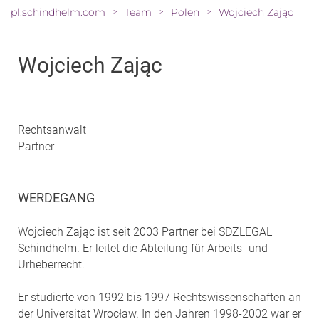
pl.schindhelm.com
Team
Polen
Wojciech Zając
>
>
>
Wojciech Zając
Rechtsanwalt
Partner
WERDEGANG
Wojciech Zając ist seit 2003 Partner bei SDZLEGAL
Schindhelm. Er leitet die Abteilung für Arbeits- und
Urheberrecht.
Er studierte von 1992 bis 1997 Rechtswissenschaften an
der Universität Wrocław. In den Jahren 1998-2002 war er