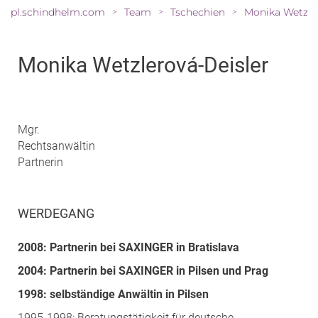
pl.schindhelm.com
Team
Tschechien
>
>
>
Monika Wetzlerová-Deisler
Mgr.
Rechtsanwältin
Partnerin
WERDEGANG
2008: Partnerin bei SAXINGER in Bratislava
2004: Partnerin bei SAXINGER in Pilsen und Prag
1998: selbständige Anwältin in Pilsen
1995-1998: Beratungstätigkeit für deutsche