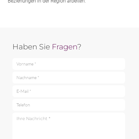
Beziehungen in der Region arbeiten.
Haben Sie
Fragen
?
Vorname *
Nachname *
E-Mail *
Telefon
Ihre Nachricht *