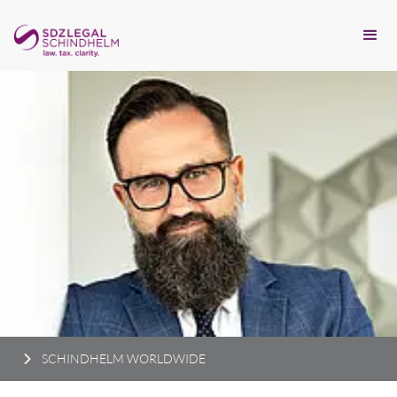
SCHINDHELM WORLDWIDE