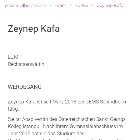
pl.schindhelm.com
Team
Türkei
Zeynep Kafa
>
>
>
Zeynep Kafa
LL.M.
Rechstsanwältin
WERDEGANG
Zeynep Kafa ist seit März 2018 bei GEMS Schindhelm
tätig.
Sie ist Absolventin des Österreichischen Sankt Georgs
Kolleg Istanbul. Nach Ihrem Gymnasialabschluss im
Jahr 2015 hat sie das Studium der