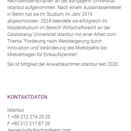
Rechtswissenschaften an der Bahçeşehir Universität
Istanbul aufgenommen. Nach einem Auslandssemester
in Berlin hat sie ihr Studium im Jahr 2019
abgeschlossen. 2024 beendete sie erfolgreich ihr
Masterstudium im Bereich Wirtschaftsrecht an der
Galatasaray Universität Istanbul mit einer Arbeit zum
Thema “Forderung nach Wertsteigerung durch
Innovation und Veränderung des Mietobjekts bei
Mietverträgen für Einkaufszentren”.
Sie ist Mitglied der Anwaltskammer Istanbul seit 2020.
KONTAKTDATEN
Istanbul
T
+90 212 274 20 20
F
+90 212 217 87 26
zeynep.kafa@schindhelm.com