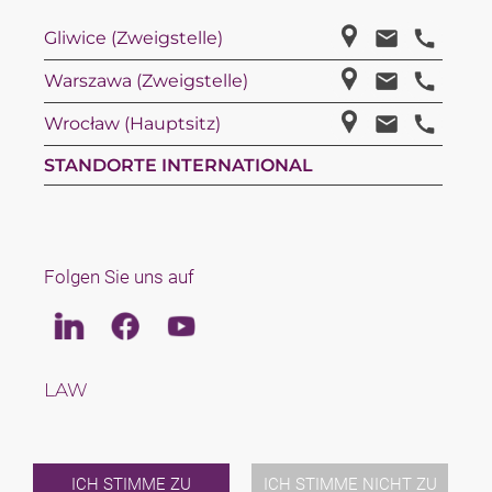
Gliwice (Zweigstelle)
Warszawa (Zweigstelle)
Wrocław (Hauptsitz)
STANDORTE INTERNATIONAL
Folgen Sie uns auf
Linkedin
Facebook
Youtube
LAW
TAX
TEAM
KARRIERE
ÜBER UNS
ICH STIMME ZU
ICH STIMME NICHT ZU