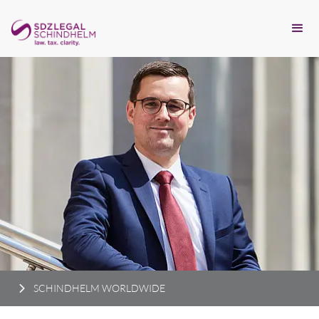
SCHINDHELM WORLDWIDE