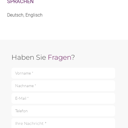
SPRACHEN
Deutsch, Englisch
Haben Sie
Fragen
?
Vorname *
Nachname *
E-Mail *
Telefon
Ihre Nachricht *