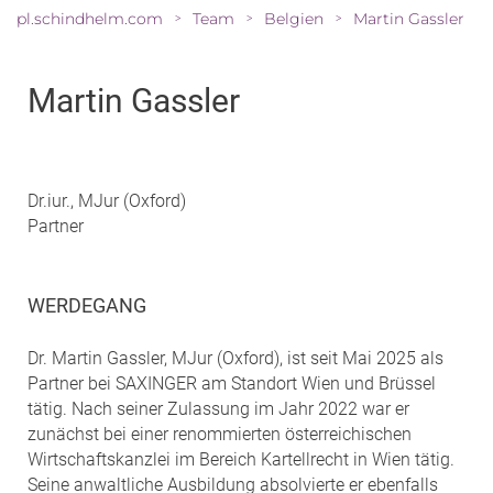
pl.schindhelm.com
Team
Belgien
Martin Gassler
>
>
>
Martin Gassler
Dr.iur., MJur (Oxford)
Partner
WERDEGANG
Dr. Martin Gassler, MJur (Oxford), ist seit Mai 2025 als
Partner bei SAXINGER am Standort Wien und Brüssel
tätig. Nach seiner Zulassung im Jahr 2022 war er
zunächst bei einer renommierten österreichischen
Wirtschaftskanzlei im Bereich Kartellrecht in Wien tätig.
Seine anwaltliche Ausbildung absolvierte er ebenfalls