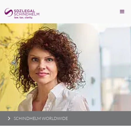
SCHINDHELM WORLDWIDE