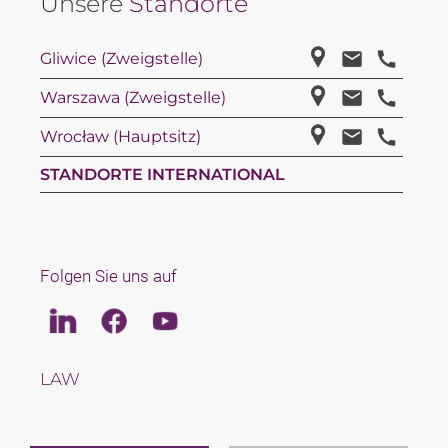
Unsere
Standorte
Gliwice (Zweigstelle)
Warszawa (Zweigstelle)
Wrocław (Hauptsitz)
STANDORTE INTERNATIONAL
Folgen Sie uns auf
Linkedin
Facebook
Youtube
LAW
TAX
TEAM
KARRIERE