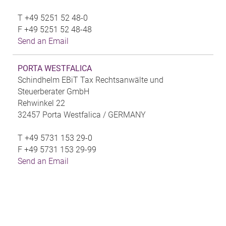
T
+49 5251 52 48-0
F
+49 5251 52 48-48
Send an Email
PORTA WESTFALICA
Schindhelm EBiT Tax Rechtsanwälte und
Steuerberater GmbH
Rehwinkel 22
32457 Porta Westfalica /
GERMANY
T
+49 5731 153 29-0
F
+49 5731 153 29-99
Send an Email