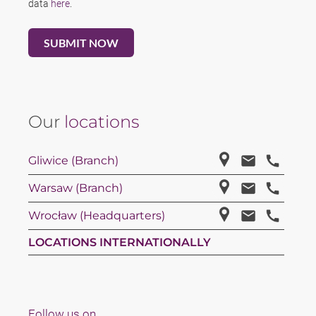
data
here
.
Our
locations
Gliwice (Branch)
Warsaw (Branch)
Wrocław (Headquarters)
LOCATIONS INTERNATIONALLY
Follow us on