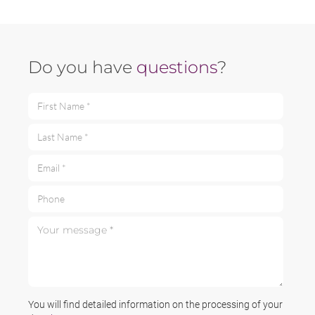
Do you have
questions
?
First Name *
Last Name *
Email *
Phone
Your message *
You will find detailed information on the processing of your