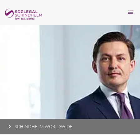
SCHINDHELM WORLDWIDE