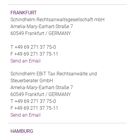
FRANKFURT
Schindhelm Rechtsanwaltsgesellschaft mbH
Amelia-Mary-Earhart-Straße 7
60549 Frankfurt /
GERMANY
T
+49 69 271 37 75-0
F
+49 69 271 37 75-11
Send an Email
Schindhelm EBiT Tax Rechtsanwälte und
Steuerberater GmbH
Amelia-Mary-Earhart-Straße 7
60549 Frankfurt /
GERMANY
T
+49 69 271 37 75-0
F
+49 69 271 37 75-11
Send an Email
HAMBURG