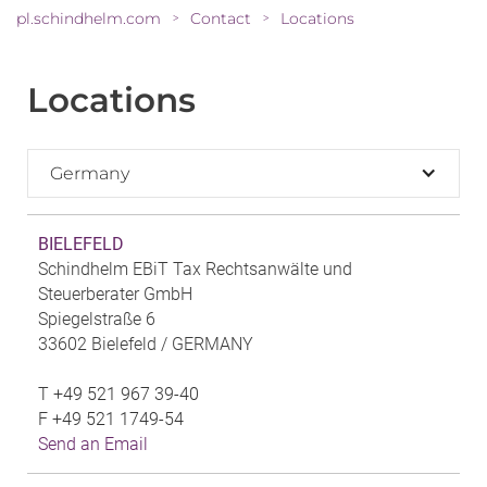
pl.schindhelm.com
Contact
Locations
>
>
Locations
Germany
BIELEFELD
Schindhelm EBiT Tax Rechtsanwälte und
Steuerberater GmbH
Spiegelstraße 6
33602 Bielefeld /
GERMANY
T
+49 521 967 39-40
F
+49 521 1749-54
Send an Email