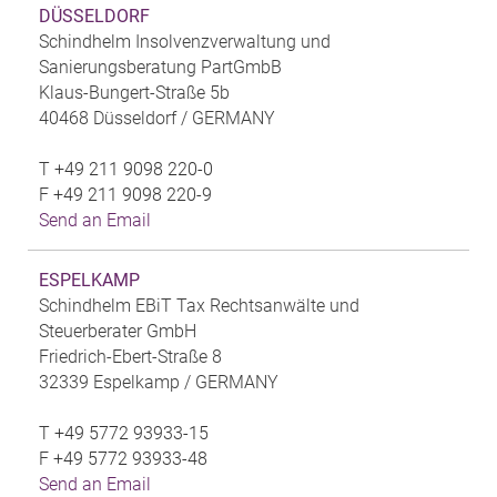
DÜSSELDORF
Schindhelm Insolvenzverwaltung und
Sanierungsberatung PartGmbB
Klaus-Bungert-Straße 5b
40468 Düsseldorf /
GERMANY
T
+49 211 9098 220-0
F
+49 211 9098 220-9
Send an Email
ESPELKAMP
Schindhelm EBiT Tax Rechtsanwälte und
Steuerberater GmbH
Friedrich-Ebert-Straße 8
32339 Espelkamp /
GERMANY
T
+49 5772 93933-15
F
+49 5772 93933-48
Send an Email