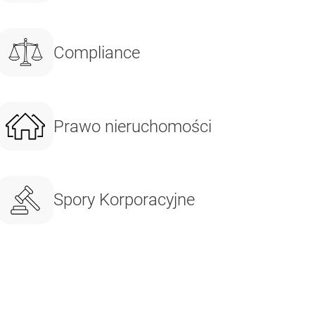
Compliance
Prawo nieruchomości
Spory Korporacyjne