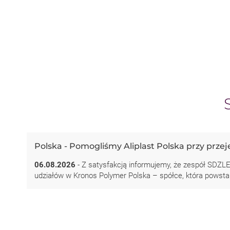
Polska - Pomogliśmy Aliplast Polska przy prze
06.08.2026
- Z satysfakcją informujemy, że zespół SDZLE
udziałów w Kronos Polymer Polska – spółce, która powstan