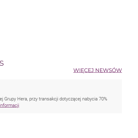
s
WIĘCEJ NEWSÓW
ej Grupy Hera, przy transakcji dotyczącej nabycia 70%
informacji