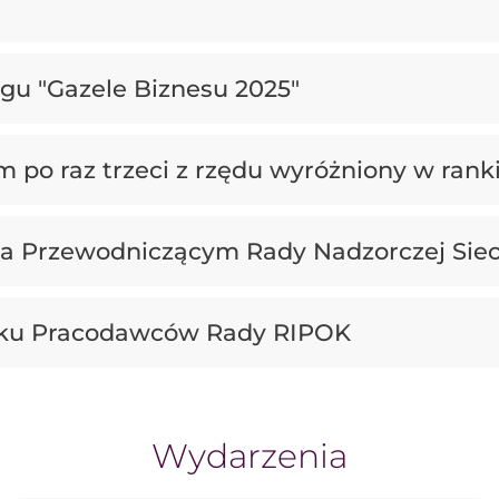
u "Gazele Biznesu 2025"
po raz trzeci z rzędu wyróżniony w rank
a Przewodniczącym Rady Nadzorczej Siec
ku Pracodawców Rady RIPOK
Wydarzenia