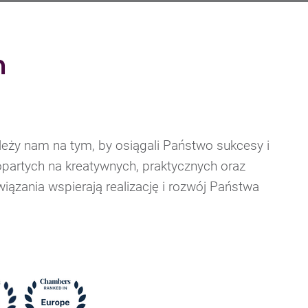
m
eży nam na tym, by osiągali Państwo sukcesy i
opartych na kreatywnych, praktycznych oraz
ązania wspierają realizację i rozwój Państwa