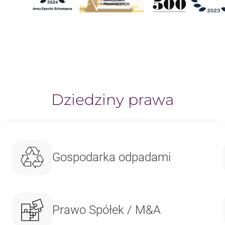
Dziedziny prawa
Gospodarka odpadami
Prawo Spółek / M&A