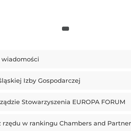
 wiadomości
ąskiej Izby Gospodarczej
rządzie Stowarzyszenia EUROPA FORUM
z rzędu w rankingu Chambers and Partne