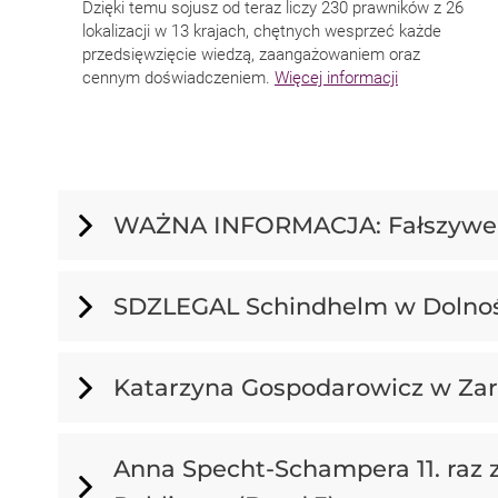
Dzięki temu sojusz od teraz liczy 230 prawników z 26
lokalizacji w 13 krajach, chętnych wesprzeć każde
przedsięwzięcie wiedzą, zaangażowaniem oraz
cennym doświadczeniem.
Więcej informacji
WAŻNA INFORMACJA: Fałszywe
SDZLEGAL Schindhelm w Dolnośl
Katarzyna Gospodarowicz w Za
Anna Specht-Schampera 11. raz 