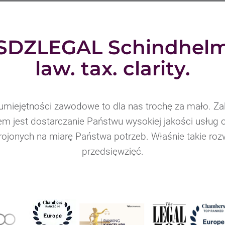
SDZLEGAL Schindhel
law. tax. clarity.
umiejętności zawodowe to dla nas trochę za mało. Zal
em jest dostarczanie Państwu wysokiej jakości usług 
ojonych na miarę Państwa potrzeb. Właśnie takie rozwi
przedsięwzięć.