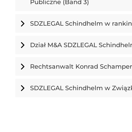
Publiczne (Band 3)
SDZLEGAL Schindhelm w ranking
Dział M&A SDZLEGAL Schindhelm 
Rechtsanwalt Konrad Schamper
SDZLEGAL Schindhelm w Związ