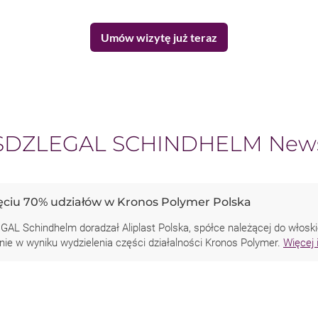
Umów wizytę już teraz
SDZLEGAL SCHINDHELM New
jęciu 70% udziałów w Kronos Polymer Polska
GAL Schindhelm doradzał Aliplast Polska, spółce należącej do włoski
ie w wyniku wydzielenia części działalności Kronos Polymer.
Więcej 