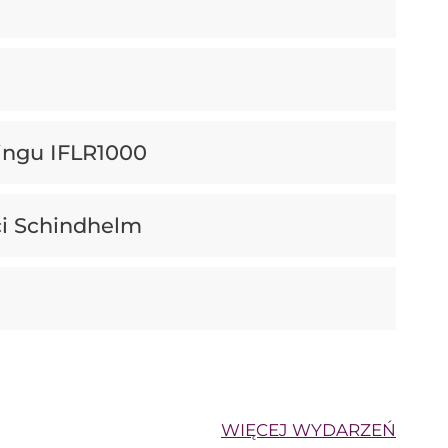
ingu IFLR1000
i Schindhelm
WIĘCEJ WYDARZEŃ