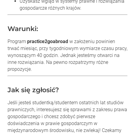
Uzyskasz wgląd w systemy prawne i rozwiązania
gospodarcze różnych krajów.
Warunki:
Program
practice2goabroad
w założeniu powinien
trwać miesiąc, przy tygodniowym wymiarze czasu pracy,
wynoszącym 40 godzin. Jednak jesteśmy otwarci na
inne rozwiązania. Na pewno rozpatrzymy różne
propozycje.
Jak się zgłosić?
Jeśli jesteś studentką/studentem ostatnich lat studiów
prawniczych, interesujesz się sprawami z zakresu prawa
gospodarczego i chcesz zdobyć pierwsze
doświadczenia w prawie gospodarczym w
międzynarodowym środowisku, nie zwlekaj! Czekamy