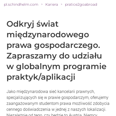
pl.schindhelm.com
Kariera
pratice2goabroad
>
>
Odkryj świat
międzynarodowego
prawa gospodarczego.
Zapraszamy do udziału
w globalnym programie
praktyk/aplikacji
Jako międzynarodowa sieć kancelarii prawnych,
specjalizujących się w prawie gospodarczym, oferujemy
zaangażowanym studentom prawa możliwość zdobycia
cennego doświadczenia w jednej z naszych lokalizacji.
Niezależnie od tego, czy będzie to Austria, Niemcy,