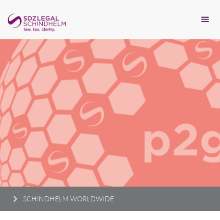
SCHINDHELM WORLDWIDE