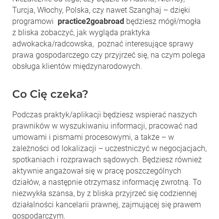
Turcja, Włochy, Polska, czy nawet Szanghaj – dzięki
programowi
practice2goabroad
będziesz mógł/mogła
z
bliska zobaczyć, jak wygląda praktyka
adwokacka/radcowska, poznać interesujące sprawy
prawa gospodarczego czy przyjrzeć się, na czym polega
obsługa klientów międzynarodowych.
Co Cię czeka?
Podczas praktyk/aplikacji będziesz wspierać naszych
prawników w wyszukiwaniu informacji, pracować nad
umowami i pismami procesowymi, a także – w
zależności od lokalizacji – uczestniczyć w negocjacjach,
spotkaniach i rozprawach sądowych. Będziesz również
aktywnie angażował się w pracę poszczególnych
działów, a następnie otrzymasz informację zwrotną. To
niezwykła szansa, by z bliska przyjrzeć się codziennej
działalności kancelarii prawnej, zajmującej się prawem
gospodarczym.