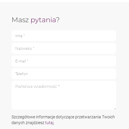
Masz
pytania
?
Imię *
Nazwisko *
E-mail *
Telefon
Państwa wiadomość *
Szczegółowe informacje dotyczące przetwarzania Twoich
danych znajdziesz
tutaj
.